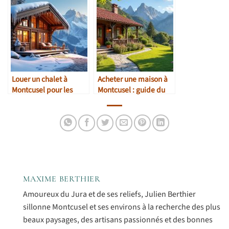
Louer un chalet à
Acheter une maison à
Montcusel pour les
Montcusel : guide du
vacances d’hiver
marché local
MAXIME BERTHIER
Amoureux du Jura et de ses reliefs, Julien Berthier
sillonne Montcusel et ses environs à la recherche des plus
beaux paysages, des artisans passionnés et des bonnes