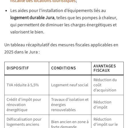
fiscalité des locations touristiques
;
Les aides pour l’installation d’équipements liés au
logement durable Jura
, telles que les pompes à chaleur,
qui permettent de diminuer les charges énergétiques et
valorisent le bien.
Un tableau récapitulatif des mesures fiscales applicables en
2025 dans le Jura :
AVANTAGES
DISPOSITIF
CONDITIONS
FISCAUX
Réduction du
TVA réduite à 5,5%
Logement neuf social
coût
d’acquisition
Crédit d’impôt pour
Travaux d’isolation et
Réduction
rénovation
énergies
d’impôt
énergétique
renouvelables
Défiscalisation pour
Réduction
Bien ancien en zone à
logements anciens
d’impôt sur le
forte demande