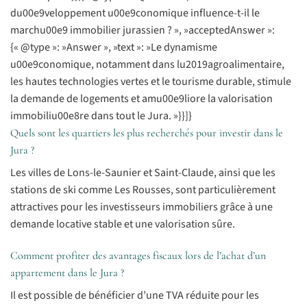
du00e9veloppement u00e9conomique influence-t-il le
marchu00e9 immobilier jurassien ? », »acceptedAnswer »:
{« @type »: »Answer », »text »: »Le dynamisme
u00e9conomique, notamment dans lu2019agroalimentaire,
les hautes technologies vertes et le tourisme durable, stimule
la demande de logements et amu00e9liore la valorisation
immobiliu00e8re dans tout le Jura. »}}]}
Quels sont les quartiers les plus recherchés pour investir dans le
Jura ?
Les villes de Lons-le-Saunier et Saint-Claude, ainsi que les
stations de ski comme Les Rousses, sont particulièrement
attractives pour les investisseurs immobiliers grâce à une
demande locative stable et une valorisation sûre.
Comment profiter des avantages fiscaux lors de l’achat d’un
appartement dans le Jura ?
Il est possible de bénéficier d’une TVA réduite pour les