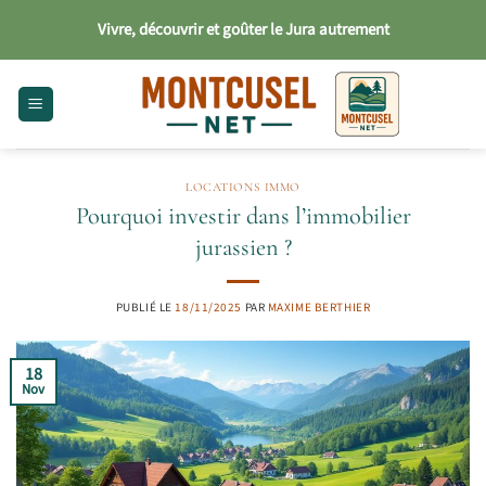
Passer
Vivre, découvrir et goûter le Jura autrement
au
contenu
LOCATIONS IMMO
Pourquoi investir dans l’immobilier
jurassien ?
PUBLIÉ LE
18/11/2025
PAR
MAXIME BERTHIER
18
Nov