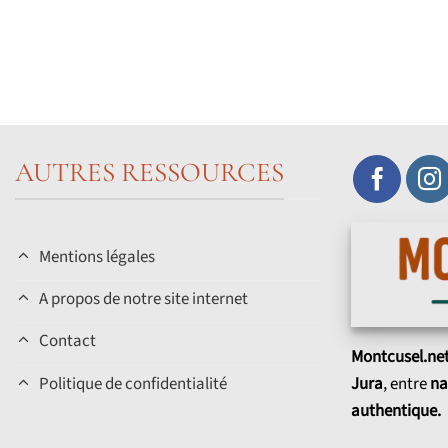
AUTRES RESSOURCES
Mentions légales
A propos de notre site internet
Contact
Montcusel.ne
Politique de confidentialité
Jura
, entre
na
authentique.