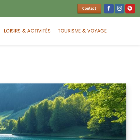
Contact
LOISIRS & ACTIVITÉS
TOURISME & VOYAGE