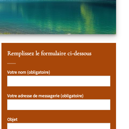
Remplissez le formulaire ci-dessous
Votre nom (obligatoire)
Votre adresse de messagerie (obligatoire)
Objet