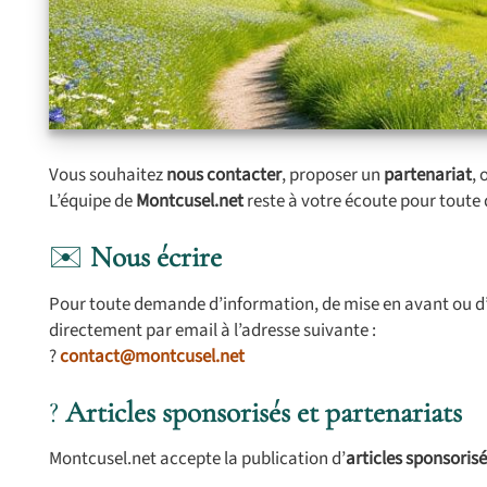
Vous souhaitez
nous contacter
, proposer un
partenariat
,
L’équipe de
Montcusel.net
reste à votre écoute pour toute 
✉️
Nous écrire
Pour toute demande d’information, de mise en avant ou d’
directement par email à l’adresse suivante :
?
contact@montcusel.net
?
Articles sponsorisés et partenariats
Montcusel.net accepte la publication d’
articles sponsoris