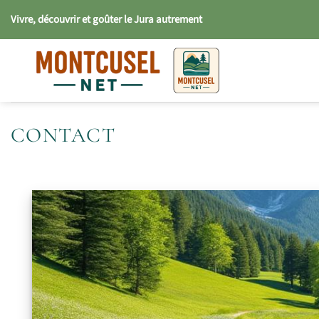
Passer
Vivre, découvrir et goûter le Jura autrement
au
contenu
CONTACT