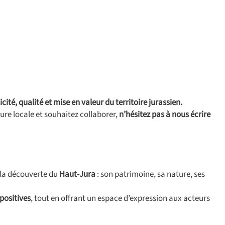
cité, qualité et mise en valeur du territoire jurassien.
re locale et souhaitez collaborer,
n’hésitez pas à nous écrire
 la découverte du
Haut-Jura
: son patrimoine, sa nature, ses
 positives
, tout en offrant un espace d’expression aux acteurs