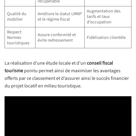
récupérable
Augmentation des
Qualité du
Améliore le statut LMNP
tarifs et taux
mobilier
et le régime fiscal
d’occupation
Respect
Assure conformité et
Normes
Fidélisation clientèle
évite redressement
touristiques
La réalisation d’une étude locale et d’un
conseil fiscal
tourisme
pointu permet ainsi de maximiser les avantages
offerts par ce classement et d’assurer ainsi le succès financier
du projet locatif en milieu touristique.