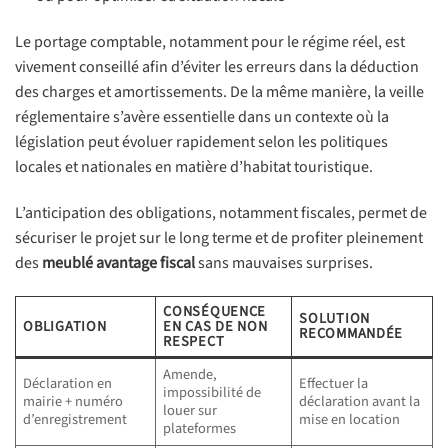
Le portage comptable, notamment pour le régime réel, est
vivement conseillé afin d’éviter les erreurs dans la déduction
des charges et amortissements. De la même manière, la veille
réglementaire s’avère essentielle dans un contexte où la
législation peut évoluer rapidement selon les politiques
locales et nationales en matière d’habitat touristique.
L’anticipation des obligations, notamment fiscales, permet de
sécuriser le projet sur le long terme et de profiter pleinement
des
meublé avantage fiscal
sans mauvaises surprises.
CONSÉQUENCE
SOLUTION
OBLIGATION
EN CAS DE NON
RECOMMANDÉE
RESPECT
Amende,
Déclaration en
Effectuer la
impossibilité de
mairie + numéro
déclaration avant la
louer sur
d’enregistrement
mise en location
plateformes