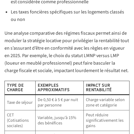
est considérée comme professionnelle
Les taxes foncières spécifiques sur les logements classés
ou non
Une analyse comparative des régimes fiscaux permet ainsi de
moduler la stratégie locative pour privilégier la rentabilité tout
en s’assurant d’être en conformité avec les règles en vigueur
en 2025. Par exemple, le choix du statut LMNP versus LMP
(loueur en meublé professionnel) peut faire basculer la
charge fiscale et sociale, impactant lourdement le résultat net.
TYPE DE
EXEMPLES
IMPACT SUR
CHARGE
APPROXIMATIFS
RENTABILITÉ
De 0,50 € à 5 € par nuit
Charge variable selon
Taxe de séjour
par personne
zone et catégorie
CET
Peut réduire
Variable, jusqu’à 15%
(Cotisations
significativement les
des bénéfices
sociales)
gains