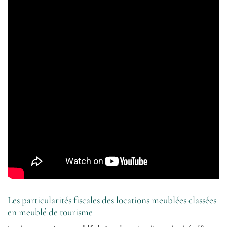
Les particularités fiscales des locations meublées classées
en meublé de tourisme