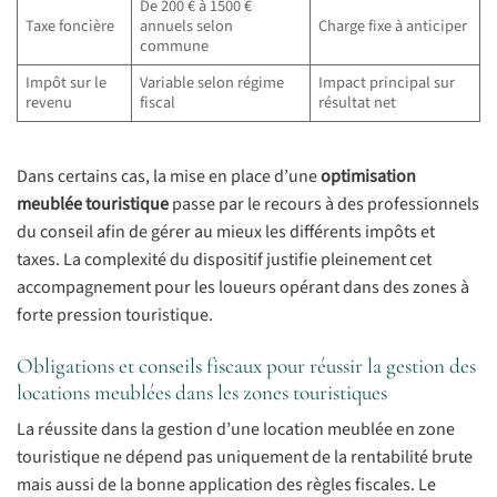
De 200 € à 1500 €
Taxe foncière
annuels selon
Charge fixe à anticiper
commune
Impôt sur le
Variable selon régime
Impact principal sur
revenu
fiscal
résultat net
Dans certains cas, la mise en place d’une
optimisation
meublée touristique
passe par le recours à des professionnels
du conseil afin de gérer au mieux les différents impôts et
taxes. La complexité du dispositif justifie pleinement cet
accompagnement pour les loueurs opérant dans des zones à
forte pression touristique.
Obligations et conseils fiscaux pour réussir la gestion des
locations meublées dans les zones touristiques
La réussite dans la gestion d’une location meublée en zone
touristique ne dépend pas uniquement de la rentabilité brute
mais aussi de la bonne application des règles fiscales. Le