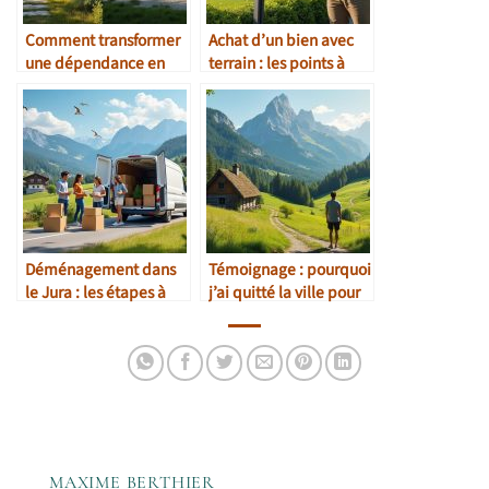
Comment transformer
Achat d’un bien avec
une dépendance en
terrain : les points à
gîte rentable
vérifier
Déménagement dans
Témoignage : pourquoi
le Jura : les étapes à
j’ai quitté la ville pour
prévoir
le Jura
MAXIME BERTHIER