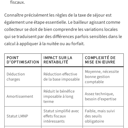
fiscaux.
Connaître précisément les règles de la taxe de séjour est
également une étape essentielle. Le bailleur agissant comme
collecteur se doit de bien comprendre les variations locales
qui se traduisent par des différences parfois sensibles dans le
calcul à appliquer à la nuitée ou au forfait.
POINT
IMPACT SUR LA
COMPLEXITÉ DE
D’OPTIMISATION
RENTABILITÉ
MISE EN ŒUVRE
Moyenne, nécessite
Déduction
Réduction effective
bonne gestion
charges
de la base imposable
comptable
Réduit le bénéfice
Assez technique,
Amortissement
imposable à long
besoin d’expertise
terme
Statut simplifié avec
Faible, mais suivi
Statut LMNP
effets fiscaux
des seuils
intéressants
obligatoire