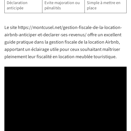
Déclaration
Evite majoration ou
Simple à mettre en
anticipée
pénalités
place
Le site https://montcusel.net/gestion-fiscale-de-la-location-
airbnb-anticiper-et-declarer-ses-revenus/ offre un excellent
guide pratique dans la gestion fiscale de la location Airbnb,
apportant un éclairage utile pour ceux souhaitant maîtriser
pleinement leur fiscalité en location meublée touristique.