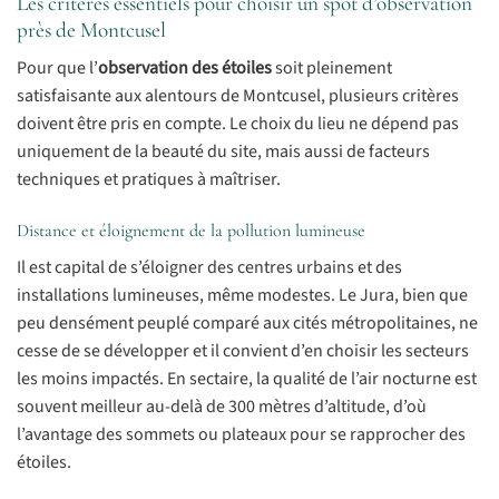
Les critères essentiels pour choisir un spot d’observation
près de Montcusel
Pour que l’
observation des étoiles
soit pleinement
satisfaisante aux alentours de Montcusel, plusieurs critères
doivent être pris en compte. Le choix du lieu ne dépend pas
uniquement de la beauté du site, mais aussi de facteurs
techniques et pratiques à maîtriser.
Distance et éloignement de la pollution lumineuse
Il est capital de s’éloigner des centres urbains et des
installations lumineuses, même modestes. Le Jura, bien que
peu densément peuplé comparé aux cités métropolitaines, ne
cesse de se développer et il convient d’en choisir les secteurs
les moins impactés. En sectaire, la qualité de l’air nocturne est
souvent meilleur au-delà de 300 mètres d’altitude, d’où
l’avantage des sommets ou plateaux pour se rapprocher des
étoiles.