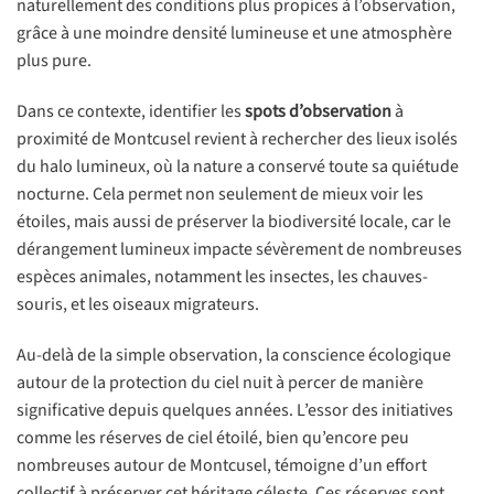
naturellement des conditions plus propices à l’observation,
grâce à une moindre densité lumineuse et une atmosphère
plus pure.
Dans ce contexte, identifier les
spots d’observation
à
proximité de Montcusel revient à rechercher des lieux isolés
du halo lumineux, où la nature a conservé toute sa quiétude
nocturne. Cela permet non seulement de mieux voir les
étoiles, mais aussi de préserver la biodiversité locale, car le
dérangement lumineux impacte sévèrement de nombreuses
espèces animales, notamment les insectes, les chauves-
souris, et les oiseaux migrateurs.
Au-delà de la simple observation, la conscience écologique
autour de la protection du ciel nuit à percer de manière
significative depuis quelques années. L’essor des initiatives
comme les réserves de ciel étoilé, bien qu’encore peu
nombreuses autour de Montcusel, témoigne d’un effort
collectif à préserver cet héritage céleste. Ces réserves sont