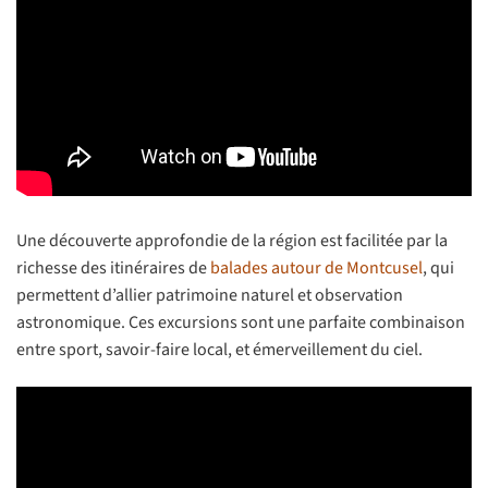
Une découverte approfondie de la région est facilitée par la
richesse des itinéraires de
balades autour de Montcusel
, qui
permettent d’allier patrimoine naturel et observation
astronomique. Ces excursions sont une parfaite combinaison
entre sport, savoir-faire local, et émerveillement du ciel.