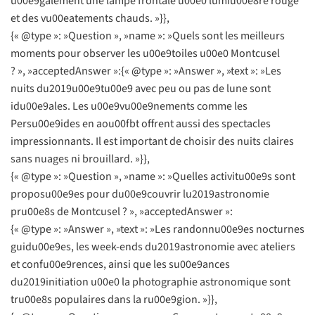
u00e9galement une lampe frontale u00e0 lumiu00e8re rouge
et des vu00eatements chauds. »}},
{« @type »: »Question », »name »: »Quels sont les meilleurs
moments pour observer les u00e9toiles u00e0 Montcusel
? », »acceptedAnswer »:{« @type »: »Answer », »text »: »Les
nuits du2019u00e9tu00e9 avec peu ou pas de lune sont
idu00e9ales. Les u00e9vu00e9nements comme les
Persu00e9ides en aou00fbt offrent aussi des spectacles
impressionnants. Il est important de choisir des nuits claires
sans nuages ni brouillard. »}},
{« @type »: »Question », »name »: »Quelles activitu00e9s sont
proposu00e9es pour du00e9couvrir lu2019astronomie
pru00e8s de Montcusel ? », »acceptedAnswer »:
{« @type »: »Answer », »text »: »Les randonnu00e9es nocturnes
guidu00e9es, les week-ends du2019astronomie avec ateliers
et confu00e9rences, ainsi que les su00e9ances
du2019initiation u00e0 la photographie astronomique sont
tru00e8s populaires dans la ru00e9gion. »}},