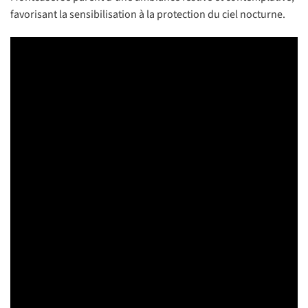
favorisant la sensibilisation à la protection du ciel nocturne.