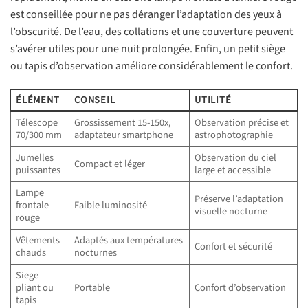
est conseillée pour ne pas déranger l’adaptation des yeux à
l’obscurité. De l’eau, des collations et une couverture peuvent
s’avérer utiles pour une nuit prolongée. Enfin, un petit siège
ou tapis d’observation améliore considérablement le confort.
ÉLÉMENT
CONSEIL
UTILITÉ
Télescope
Grossissement 15-150x,
Observation précise et
70/300 mm
adaptateur smartphone
astrophotographie
Jumelles
Observation du ciel
Compact et léger
puissantes
large et accessible
Lampe
Préserve l’adaptation
frontale
Faible luminosité
visuelle nocturne
rouge
Vêtements
Adaptés aux températures
Confort et sécurité
chauds
nocturnes
Siege
pliant ou
Portable
Confort d’observation
tapis