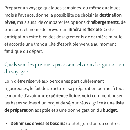
Préparer un voyage quelques semaines, ou même quelques
mois à l’avance, donne la possibilité de choisir la
destination
rêvée
, mais aussi de comparer les options d’
hébergements
, de
transport et même de prévoir un
itinéraire flexible
. Cette
anticipation évite bien des désagréments de dernière minute
et accorde une tranquillité d’esprit bienvenue au moment
fatidique du départ.
Quels sont les premiers pas essentiels dans l’organisation
du voyage ?
Loin d’être réservé aux personnes particulièrement
rigoureuses, le fait de structurer sa préparation permet à tout
le monde d’avoir une
expérience fluide
. Voici comment poser
les bases solides d’un projet de séjour réussi grâce à une
liste
de préparation
adaptée et à une bonne gestion du
budget
.
Définir ses envies et besoins
(plutôt grand air ou centres