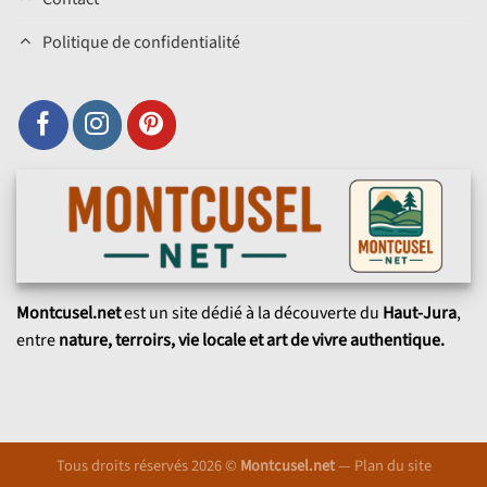
Politique de confidentialité
Montcusel.net
est un site dédié à la découverte du
Haut-Jura
,
entre
nature, terroirs, vie locale et art de vivre authentique.
Tous droits réservés 2026 ©
Montcusel.net
—
Plan du site