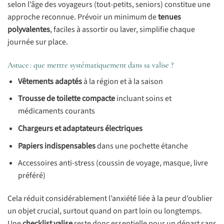
selon l’âge des voyageurs (tout-petits, seniors) constitue une
approche reconnue. Prévoir un minimum de
tenues
polyvalentes
, faciles à assortir ou laver, simplifie chaque
journée sur place.
Astuce : que mettre systématiquement dans sa valise ?
Vêtements adaptés
à la région et à la saison
Trousse de toilette compacte
incluant soins et
médicaments courants
Chargeurs et adaptateurs électriques
Papiers indispensables
dans une pochette étanche
Accessoires anti-stress (coussin de voyage, masque, livre
préféré)
Cela réduit considérablement l’anxiété liée à la peur d’oublier
un objet crucial, surtout quand on part loin ou longtemps.
Une
checklist valise
reste donc essentielle pour un départ sans