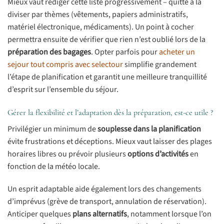
Mieux vaut rédiger cette liste progressivement – quitte à la
diviser par thèmes (vêtements, papiers administratifs,
matériel électronique, médicaments). Un point à cocher
permettra ensuite de vérifier que rien n’est oublié lors de la
préparation des bagages
. Opter parfois pour
acheter un
sejour tout compris avec selectour
simplifie grandement
l’étape de planification et garantit une meilleure tranquillité
d’esprit sur l’ensemble du séjour.
Gérer la flexibilité et l’adaptation dès la préparation, est-ce utile ?
Privilégier un minimum de
souplesse dans la planification
évite frustrations et déceptions. Mieux vaut laisser des plages
horaires libres ou prévoir plusieurs
options d’activités
en
fonction de la météo locale.
Un esprit adaptable aide également lors des changements
d’imprévus (grève de transport, annulation de réservation).
Anticiper quelques
plans alternatifs
, notamment lorsque l’on