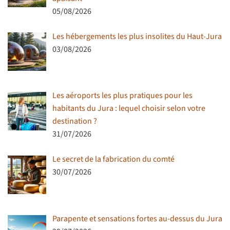
05/08/2026
Les hébergements les plus insolites du Haut-Jura
03/08/2026
Les aéroports les plus pratiques pour les
habitants du Jura : lequel choisir selon votre
destination ?
31/07/2026
Le secret de la fabrication du comté
30/07/2026
Parapente et sensations fortes au-dessus du Jura