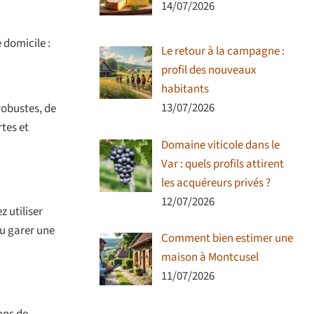
14/07/2026
 domicile :
Le retour à la campagne :
profil des nouveaux
habitants
13/07/2026
 robustes, de
rtes et
Domaine viticole dans le
Var : quels profils attirent
les acquéreurs privés ?
12/07/2026
 utiliser
ou garer une
Comment bien estimer une
maison à Montcusel
11/07/2026