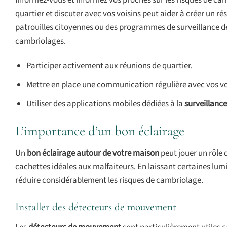
Informez-vous et informez vos proches sur les risques de cam
quartier et discuter avec vos voisins peut aider à créer un r
patrouilles citoyennes ou des programmes de surveillance de 
cambriolages.
Participer activement aux réunions de quartier.
Mettre en place une communication régulière avec vos vo
Utiliser des applications mobiles dédiées à la
surveillance
L’importance d’un bon éclairage
Un
bon éclairage autour de votre maison
peut jouer un rôle 
cachettes idéales aux malfaiteurs. En laissant certaines lu
réduire considérablement les risques de cambriolage.
Installer des détecteurs de mouvement