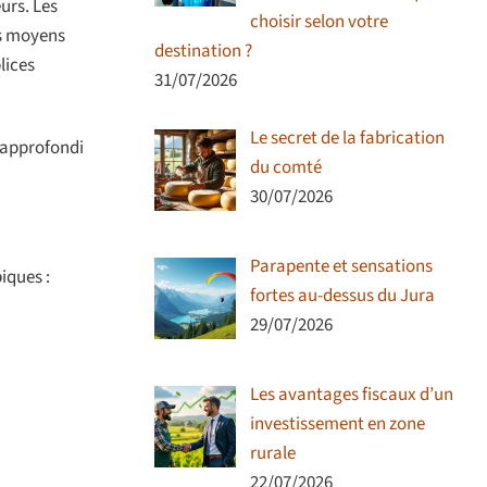
urs. Les
choisir selon votre
es moyens
destination ?
lices
31/07/2026
Le secret de la fabrication
u approfondi
du comté
30/07/2026
Parapente et sensations
iques :
fortes au-dessus du Jura
29/07/2026
Les avantages fiscaux d’un
investissement en zone
rurale
22/07/2026