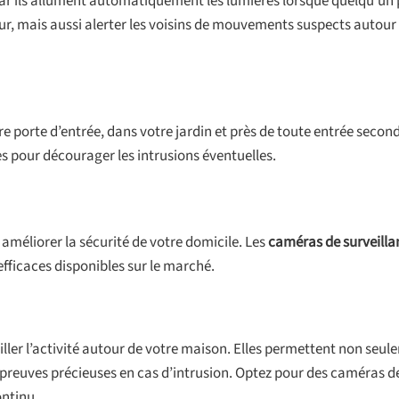
car ils allument automatiquement les lumières lorsque quelqu’un 
r, mais aussi alerter les voisins de mouvements suspects autour
e porte d’entrée, dans votre jardin et près de toute entrée seconda
es pour décourager les intrusions éventuelles.
méliorer la sécurité de votre domicile. Les
caméras de surveilla
 efficaces disponibles sur le marché.
ler l’activité autour de votre maison. Elles permettent non seul
 preuves précieuses en cas d’intrusion. Optez pour des caméras d
ontinu.