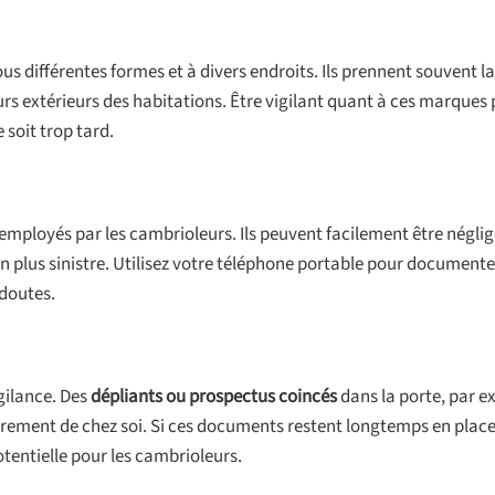
us différentes formes et à divers endroits. Ils prennent souvent l
urs extérieurs des habitations. Être vigilant quant à ces marques
soit trop tard.
 employés par les cambrioleurs. Ils peuvent facilement être néglig
en plus sinistre. Utilisez votre téléphone portable pour documente
 doutes.
igilance. Des
dépliants ou prospectus coincés
dans la porte, par e
ièrement de chez soi. Si ces documents restent longtemps en place
potentielle pour les cambrioleurs.