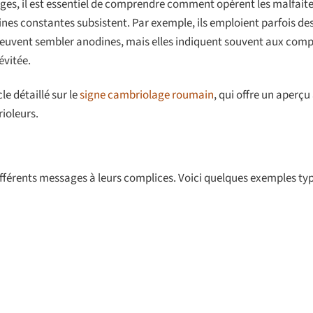
es, il est essentiel de comprendre comment opèrent les malfaite
aines constantes subsistent. Par exemple, ils emploient parfois d
euvent sembler anodines, mais elles indiquent souvent aux comp
évitée.
e détaillé sur le
signe cambriolage roumain
, qui offre un aperç
rioleurs.
fférents messages à leurs complices. Voici quelques exemples typ