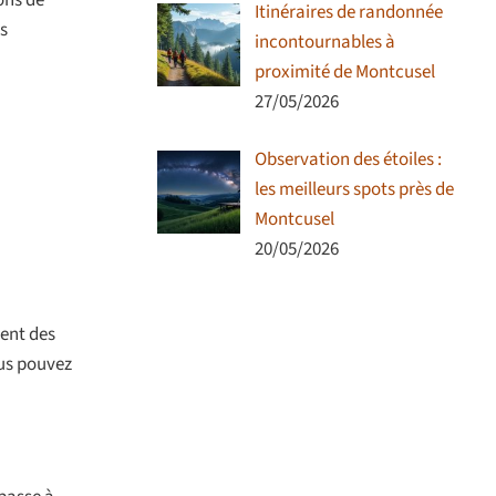
ons de
Itinéraires de randonnée
s
incontournables à
proximité de Montcusel
27/05/2026
Observation des étoiles :
les meilleurs spots près de
Montcusel
20/05/2026
rent des
ous pouvez