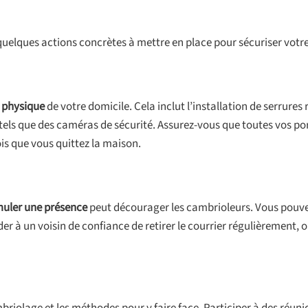
 quelques actions concrètes à mettre en place pour sécuriser votre
é physique
de votre domicile. Cela inclut l’installation de serrures
 tels que des caméras de sécurité. Assurez-vous que toutes vos po
is que vous quittez la maison.
muler une présence
peut décourager les cambrioleurs. Vous pouvez
r à un voisin de confiance de retirer le courrier régulièrement, 