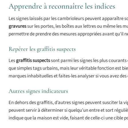
Apprendre à reconnaître les indices
Les signes laissés par les cambrioleurs peuvent apparaître so
gravures
sur les portes, les boîtes aux lettres ou même les m
permettre de prendre des mesures appropriées avant qu’il ne 
Repérer les graffitis suspects
Les
graffitis suspects
sont parmi les signes les plus courants
que simples tags urbains, mais leur véritable fonction est bi
marques inhabituelles et faites-les analyser si vous avez des
Autres signes indicateurs
En dehors des graffitis, d’autres signes peuvent susciter la v
peuvent servir à déterminer si quelqu’un entre et sort régul
indique que la maison est vide, faisant de celle-ci une cible 