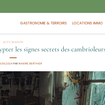
GASTRONOMIE & TERROIRS
LOCATIONS IMMO
ACTU
,
MAISON
ypter les signes secrets des cambrioleur
8/06/2024
PAR
MAXIME BERTHIER