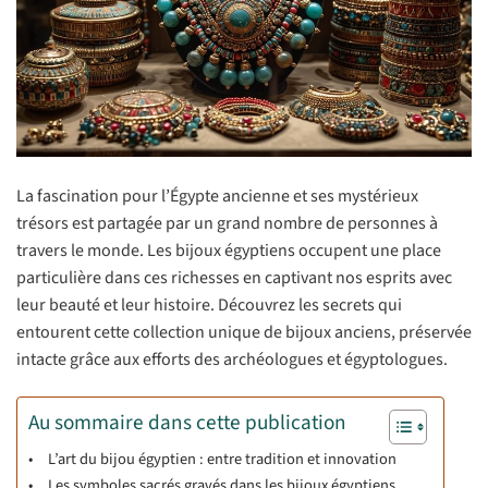
La fascination pour l’Égypte ancienne et ses mystérieux
trésors est partagée par un grand nombre de personnes à
travers le monde. Les bijoux égyptiens occupent une place
particulière dans ces richesses en captivant nos esprits avec
leur beauté et leur histoire. Découvrez les secrets qui
entourent cette collection unique de bijoux anciens, préservée
intacte grâce aux efforts des archéologues et égyptologues.
Au sommaire dans cette publication
L’art du bijou égyptien : entre tradition et innovation
Les symboles sacrés gravés dans les bijoux égyptiens