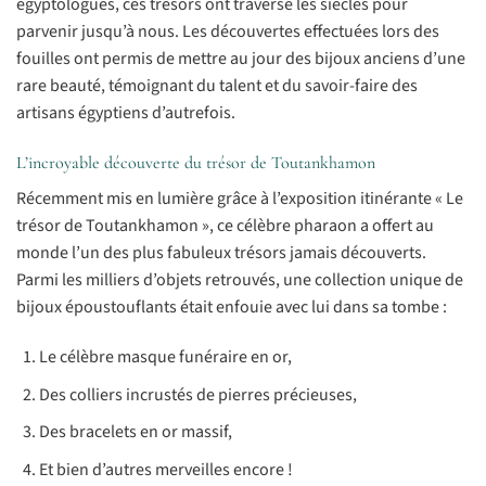
égyptologues, ces trésors ont traversé les siècles pour
parvenir jusqu’à nous. Les découvertes effectuées lors des
fouilles ont permis de mettre au jour des bijoux anciens d’une
rare beauté, témoignant du talent et du savoir-faire des
artisans égyptiens d’autrefois.
L’incroyable découverte du trésor de Toutankhamon
Récemment mis en lumière grâce à l’exposition itinérante « Le
trésor de Toutankhamon », ce célèbre pharaon a offert au
monde l’un des plus fabuleux trésors jamais découverts.
Parmi les milliers d’objets retrouvés, une collection unique de
bijoux époustouflants était enfouie avec lui dans sa tombe :
Le célèbre masque funéraire en or,
Des colliers incrustés de pierres précieuses,
Des bracelets en or massif,
Et bien d’autres merveilles encore !