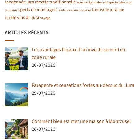
randonnée jura
recette traditionnelle
saveurs régionales
scpi spécialisées
scpi
sports de montagne
tourisme jura
vie
tourisme
tendances immobilières
rurale
vins du jura
voyage
ARTICLES RÉCENTS
Les avantages fiscaux d’un investissement en
zone rurale
30/07/2026
Parapente et sensations fortes au-dessus du Jura
29/07/2026
Comment bien estimer une maison à Montcusel
28/07/2026