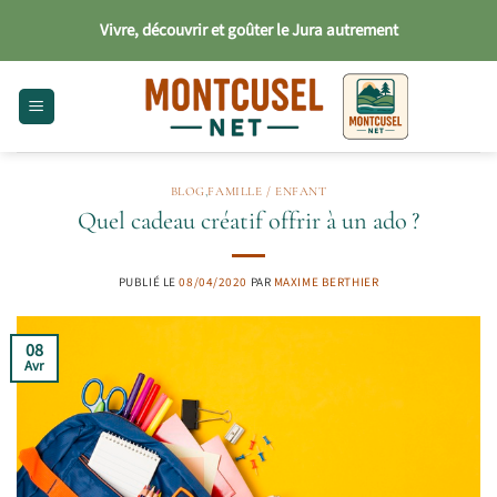
Passer
Vivre, découvrir et goûter le Jura autrement
au
contenu
BLOG
,
FAMILLE / ENFANT
Quel cadeau créatif offrir à un ado ?
PUBLIÉ LE
08/04/2020
PAR
MAXIME BERTHIER
08
Avr