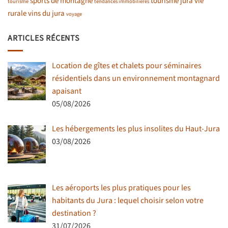
sports de montagne
tourisme jura
vie
tourisme
tendances immobilières
rurale
vins du jura
voyage
ARTICLES RÉCENTS
Location de gîtes et chalets pour séminaires
résidentiels dans un environnement montagnard
apaisant
05/08/2026
Les hébergements les plus insolites du Haut-Jura
03/08/2026
Les aéroports les plus pratiques pour les
habitants du Jura : lequel choisir selon votre
destination ?
31/07/2026