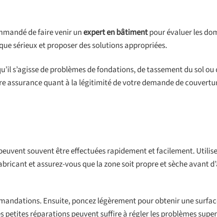
ommandé de faire venir un
expert en bâtiment
pour évaluer les d
sque sérieux et proposer des solutions appropriées.
 qu’il s’agisse de problèmes de fondations, de tassement du sol ou
tre assurance quant à la légitimité de votre demande de couvertu
 peuvent souvent être effectuées rapidement et facilement. Utilis
abricant et assurez-vous que la zone soit propre et sèche avant d’
ommandations. Ensuite, poncez légèrement pour obtenir une surface
 petites réparations peuvent suffire à régler les problèmes superf