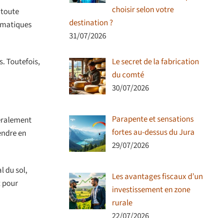
choisir selon votre
 toute
destination ?
limatiques
31/07/2026
Le secret de la fabrication
. Toutefois,
du comté
30/07/2026
Parapente et sensations
néralement
fortes au-dessus du Jura
endre en
29/07/2026
l du sol,
Les avantages fiscaux d’un
t pour
investissement en zone
rurale
22/07/2026