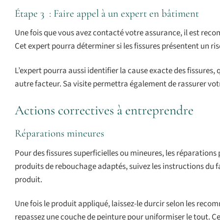
Étape 3 : Faire appel à un expert en bâtiment
Une fois que vous avez contacté votre assurance, il est rec
Cet expert pourra déterminer si les fissures présentent un ri
L’expert pourra aussi identifier la cause exacte des fissures,
autre facteur. Sa visite permettra également de rassurer vo
Actions correctives à entreprendre
Réparations mineures
Pour des fissures superficielles ou mineures, les réparations
produits de rebouchage adaptés, suivez les instructions du f
produit.
Une fois le produit appliqué, laissez-le durcir selon les rec
repassez une couche de peinture pour uniformiser le tout. Ces