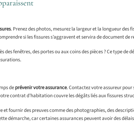
apparaissent
ssures
. Prenez des photos, mesurez la largeur et la longueur des fi
mprendre si les fissures s’aggravent et servira de document de r
ès des fenêtres, des portes ou aux coins des pièces ? Ce type de dé
ssurations.
temps de
prévenir votre assurance
. Contactez votre assureur pour 
 votre contrat d’habitation couvre les dégâts liés aux fissures struc
e et fournir des preuves comme des photographies, des descriptio
ette démarche, car certaines assurances peuvent avoir des délais 