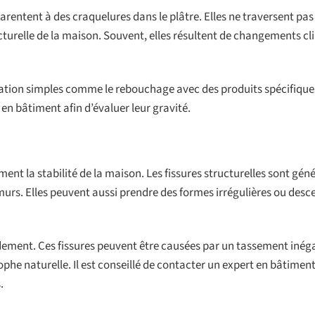
arentent à des craquelures dans le plâtre. Elles ne traversent pas
cturelle de la maison. Souvent, elles résultent de changements c
ovation simples comme le rebouchage avec des produits spécifiques
 en bâtiment afin d’évaluer leur gravité.
ment la stabilité de la maison. Les fissures structurelles sont gé
murs. Elles peuvent aussi prendre des formes irrégulières ou desc
apidement. Ces fissures peuvent être causées par un tassement inéga
phe naturelle. Il est conseillé de contacter un expert en bâtimen
.