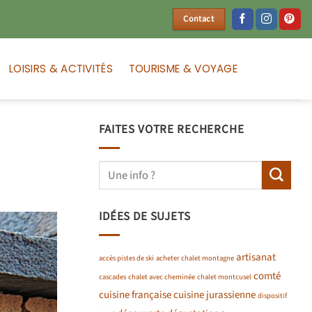
Contact
LOISIRS & ACTIVITÉS
TOURISME & VOYAGE
FAITES VOTRE RECHERCHE
IDÉES DE SUJETS
artisanat
accès pistes de ski
acheter chalet montagne
comté
cascades
chalet avec cheminée
chalet montcusel
cuisine française
cuisine jurassienne
dispositif