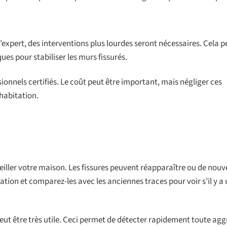
l’expert, des interventions plus lourdes seront nécessaires. Cela p
ues pour stabiliser les murs fissurés.
onnels certifiés. Le coût peut être important, mais négliger ces
 habitation.
veiller votre maison. Les fissures peuvent réapparaître ou de nouv
ion et comparez-les avec les anciennes traces pour voir s’il y a
eut être très utile. Ceci permet de détecter rapidement toute agg