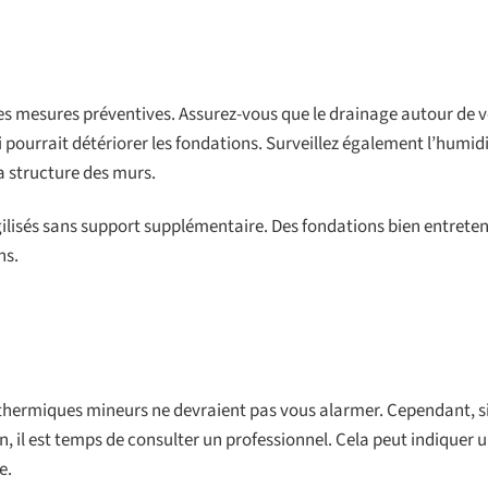
ques mesures préventives. Assurez-vous que le drainage autour de 
 pourrait détériorer les fondations. Surveillez également l’humid
a structure des murs.
gilisés sans support supplémentaire. Des fondations bien entrete
ns.
thermiques mineurs ne devraient pas vous alarmer. Cependant, si 
n, il est temps de consulter un professionnel. Cela peut indiquer
e.