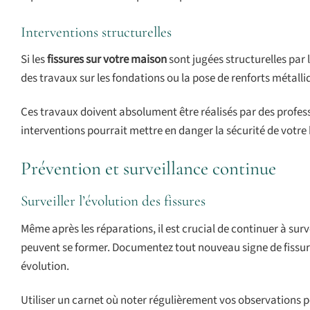
Interventions structurelles
Si les
fissures sur votre maison
sont jugées structurelles par 
des travaux sur les fondations ou la pose de renforts métalliq
Ces travaux doivent absolument être réalisés par des professi
interventions pourrait mettre en danger la sécurité de votre
Prévention et surveillance continue
Surveiller l’évolution des fissures
Même après les réparations, il est crucial de continuer à sur
peuvent se former. Documentez tout nouveau signe de fissurat
évolution.
Utiliser un carnet où noter régulièrement vos observations p