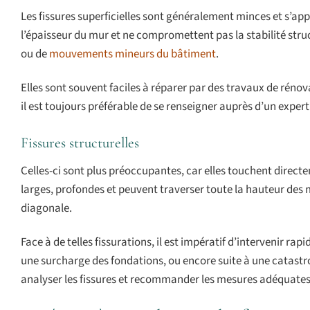
Les fissures superficielles sont généralement minces et s’app
l’épaisseur du mur et ne compromettent pas la stabilité stru
ou de
mouvements mineurs du bâtiment
.
Elles sont souvent faciles à réparer par des travaux de rén
il est toujours préférable de se renseigner auprès d’un expert
Fissures structurelles
Celles-ci sont plus préoccupantes, car elles touchent directe
larges, profondes et peuvent traverser toute la hauteur des 
diagonale.
Face à de telles fissurations, il est impératif d’intervenir r
une surcharge des fondations, ou encore suite à une catastro
analyser les fissures et recommander les mesures adéquates