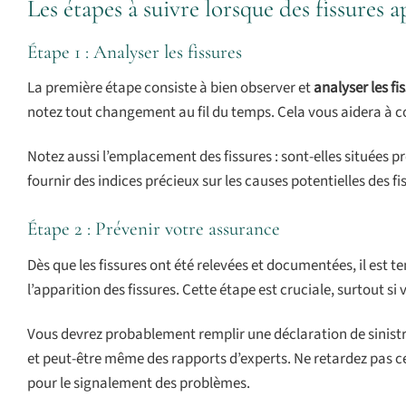
Les étapes à suivre lorsque des fissures 
Étape 1 : Analyser les fissures
La première étape consiste à bien observer et
analyser les fi
notez tout changement au fil du temps. Cela vous aidera à co
Notez aussi l’emplacement des fissures : sont-elles situées pr
fournir des indices précieux sur les causes potentielles des fi
Étape 2 : Prévenir votre assurance
Dès que les fissures ont été relevées et documentées, il est 
l’apparition des fissures. Cette étape est cruciale, surtout si
Vous devrez probablement remplir une déclaration de sinistr
et peut-être même des rapports d’experts. Ne retardez pas c
pour le signalement des problèmes.