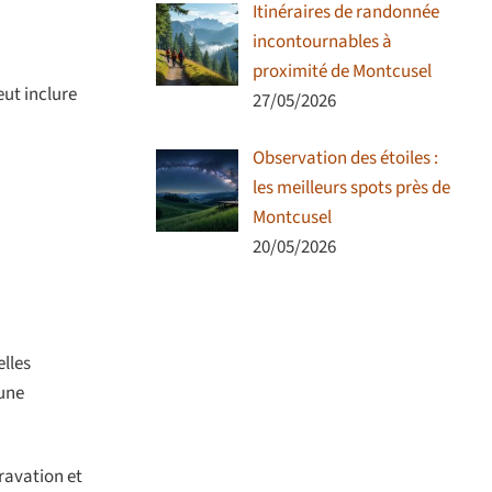
Itinéraires de randonnée
incontournables à
proximité de Montcusel
eut inclure
27/05/2026
Observation des étoiles :
les meilleurs spots près de
Montcusel
20/05/2026
elles
 une
ravation et