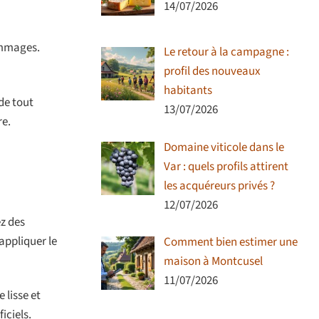
14/07/2026
ommages.
Le retour à la campagne :
profil des nouveaux
habitants
 de tout
13/07/2026
re.
Domaine viticole dans le
Var : quels profils attirent
les acquéreurs privés ?
12/07/2026
ez des
appliquer le
Comment bien estimer une
maison à Montcusel
11/07/2026
 lisse et
iciels.