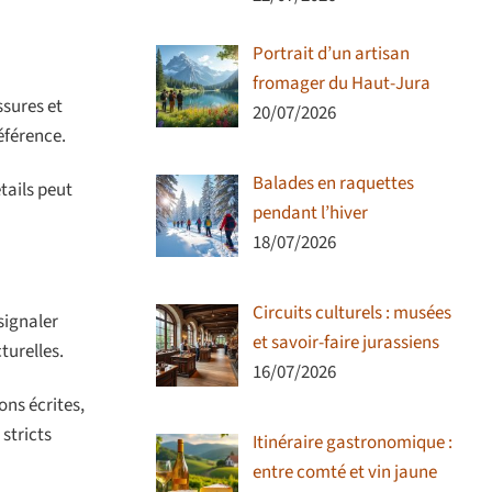
Portrait d’un artisan
fromager du Haut-Jura
ssures et
20/07/2026
éférence.
Balades en raquettes
tails peut
pendant l’hiver
18/07/2026
Circuits culturels : musées
signaler
et savoir-faire jurassiens
turelles.
16/07/2026
ns écrites,
stricts
Itinéraire gastronomique :
entre comté et vin jaune