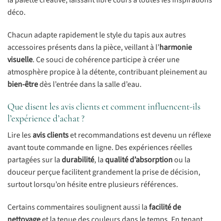
déco.
Chacun adapte rapidement le style du tapis aux autres
accessoires présents dans la pièce, veillant à l’
harmonie
visuelle
. Ce souci de cohérence participe à créer une
atmosphère propice à la détente, contribuant pleinement au
bien-être
dès l’entrée dans la salle d’eau.
Que disent les avis clients et comment influencent-ils
l’expérience d’achat ?
Lire les
avis clients
et recommandations est devenu un réflexe
avant toute commande en ligne. Des expériences réelles
partagées sur la
durabilité
, la
qualité d’absorption
ou la
douceur perçue facilitent grandement la prise de décision,
surtout lorsqu’on hésite entre plusieurs références.
Certains commentaires soulignent aussi la
facilité de
nettoyage
et la tenue des couleurs dans le temps. En tenant