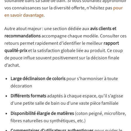
souhaitée dans sa salle de bain. Si vous souhaitez approfondir
vos connaissances sur la diversité offerte, n’hésitez pas
pour
en savoir davantage
.
Autre atout majeur : une section dédiée aux
avis clients et
recommandations
accompagne chaque modèle. Consulter ces
retours permet rapidement d’identifier le meilleur
rapport
qualité-prix
et la satisfaction globale liée au produit. Ce coup
de pouce influe souvent positivement sur la décision finale
d’achat.
Large déclinaison de coloris
pour s’harmoniser à toute
décoration
Différents formats
adaptés à chaque espace, qu’il s’agisse
d’une petite salle de bain ou d’une vaste pièce familiale
Disponibilité élargie de matières
(coton peigné, microfibre,
fibres naturelles ou synthétiques, etc.)
Commentaires d’utilisateurs authentiques
pour guider le