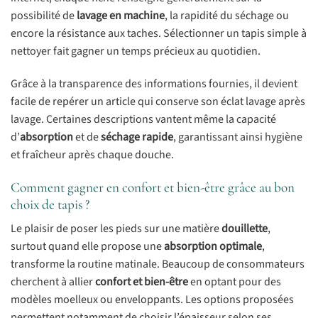
possibilité de
lavage en machine
, la rapidité du séchage ou
encore la résistance aux taches. Sélectionner un tapis simple à
nettoyer fait gagner un temps précieux au quotidien.
Grâce à la transparence des informations fournies, il devient
facile de repérer un article qui conserve son éclat lavage après
lavage. Certaines descriptions vantent même la capacité
d’
absorption
et de
séchage rapide
, garantissant ainsi hygiène
et fraîcheur après chaque douche.
Comment gagner en confort et bien-être grâce au bon
choix de tapis ?
Le plaisir de poser les pieds sur une matière
douillette
,
surtout quand elle propose une
absorption optimale
,
transforme la routine matinale. Beaucoup de consommateurs
cherchent à allier
confort et bien-être
en optant pour des
modèles moelleux ou enveloppants. Les options proposées
permettent notamment de choisir l’épaisseur selon ses