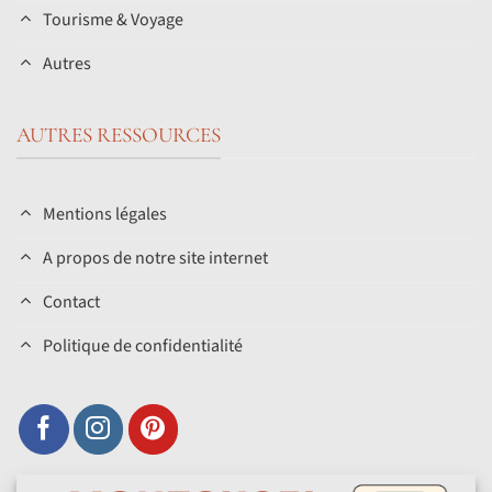
Tourisme & Voyage
Autres
AUTRES RESSOURCES
Mentions légales
A propos de notre site internet
Contact
Politique de confidentialité