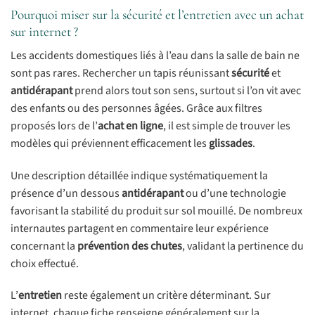
Pourquoi miser sur la sécurité et l’entretien avec un achat
sur internet ?
Les accidents domestiques liés à l’eau dans la salle de bain ne
sont pas rares. Rechercher un tapis réunissant
sécurité
et
antidérapant
prend alors tout son sens, surtout si l’on vit avec
des enfants ou des personnes âgées. Grâce aux filtres
proposés lors de l’
achat en ligne
, il est simple de trouver les
modèles qui préviennent efficacement les
glissades
.
Une description détaillée indique systématiquement la
présence d’un dessous
antidérapant
ou d’une technologie
favorisant la stabilité du produit sur sol mouillé. De nombreux
internautes partagent en commentaire leur expérience
concernant la
prévention des chutes
, validant la pertinence du
choix effectué.
L’
entretien
reste également un critère déterminant. Sur
internet, chaque fiche renseigne généralement sur la