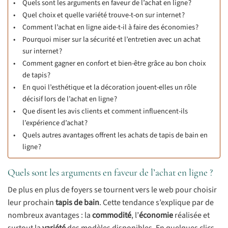
Quels sont les arguments en faveur de l’achat en ligne ?
Quel choix et quelle variété trouve-t-on sur internet ?
Comment l’achat en ligne aide-t-il à faire des économies ?
Pourquoi miser sur la sécurité et l’entretien avec un achat
sur internet ?
Comment gagner en confort et bien-être grâce au bon choix
de tapis ?
En quoi l’esthétique et la décoration jouent-elles un rôle
décisif lors de l’achat en ligne ?
Que disent les avis clients et comment influencent-ils
l’expérience d’achat ?
Quels autres avantages offrent les achats de tapis de bain en
ligne ?
Quels sont les arguments en faveur de l’achat en ligne ?
De plus en plus de foyers se tournent vers le web pour choisir
leur prochain
tapis de bain
. Cette tendance s’explique par de
nombreux avantages : la
commodité
, l’
économie
réalisée et
surtout la
variété
des modèles disponibles. En quelques clics,