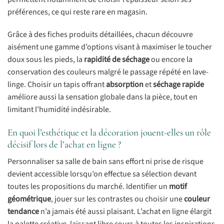
préférences, ce qui reste rare en magasin.
Grâce à des fiches produits détaillées, chacun découvre
aisément une gamme d’options visant à maximiser le toucher
doux sous les pieds, la
rapidité de séchage
ou encore la
conservation des couleurs malgré le passage répété en lave-
linge. Choisir un tapis offrant
absorption
et
séchage rapide
améliore aussi la sensation globale dans la pièce, tout en
limitant l’humidité indésirable.
En quoi l’esthétique et la décoration jouent-elles un rôle
décisif lors de l’achat en ligne ?
Personnaliser sa salle de bain sans effort ni prise de risque
devient accessible lorsqu’on effectue sa sélection devant
toutes les propositions du marché. Identifier un
motif
géométrique
, jouer sur les contrastes ou choisir une
couleur
tendance
n’a jamais été aussi plaisant. L’achat en ligne élargit
la palette créative, laissant libre cours à toutes les inspirations