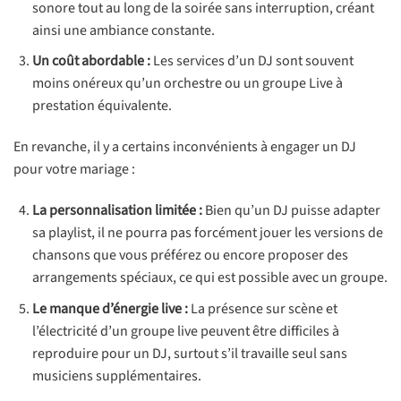
sonore tout au long de la soirée sans interruption, créant
ainsi une ambiance constante.
Un coût abordable :
Les services d’un DJ sont souvent
moins onéreux qu’un orchestre ou un groupe Live à
prestation équivalente.
En revanche, il y a certains inconvénients à engager un DJ
pour votre mariage :
La personnalisation limitée :
Bien qu’un DJ puisse adapter
sa playlist, il ne pourra pas forcément jouer les versions de
chansons que vous préférez ou encore proposer des
arrangements spéciaux, ce qui est possible avec un groupe.
Le manque d’énergie live :
La présence sur scène et
l’électricité d’un groupe live peuvent être difficiles à
reproduire pour un DJ, surtout s’il travaille seul sans
musiciens supplémentaires.