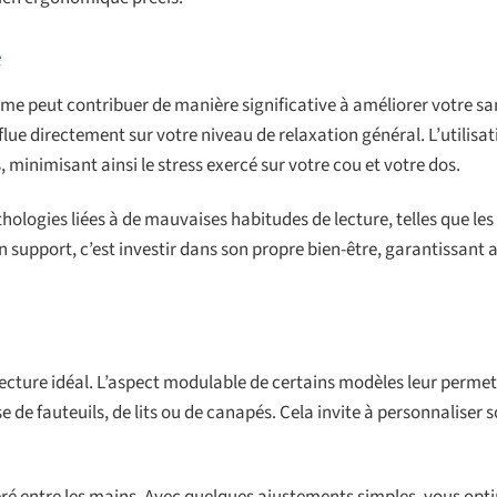
e
mme peut contribuer de manière significative à améliorer votre sa
flue directement sur votre niveau de relaxation général. L’utilisat
minimisant ainsi le stress exercé sur votre cou et votre dos.
ologies liées à de mauvaises habitudes de lecture, telles que les
 support, c’est investir dans son propre bien-être, garantissant a
lecture idéal. L’aspect modulable de certains modèles leur permet
e de fauteuils, de lits ou de canapés. Cela invite à personnaliser 