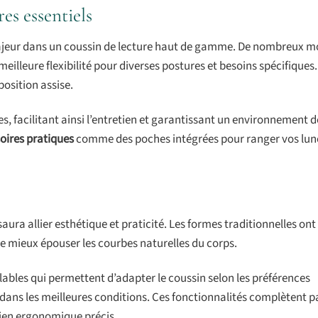
res essentiels
jeur dans un coussin de lecture haut de gamme. De nombreux m
illeure flexibilité pour diverses postures et besoins spécifiques.
osition assise.
, facilitant ainsi l’entretien et garantissant un environnement d
oires pratiques
comme des poches intégrées pour ranger vos lun
ra allier esthétique et praticité. Les formes traditionnelles ont 
 mieux épouser les courbes naturelles du corps.
ables qui permettent d’adapter le coussin selon les préférences
bras dans les meilleures conditions. Ces fonctionnalités complètent
utien ergonomique précis.