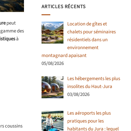
ARTICLES RÉCENTS
ure
peut
Location de gîtes et
de gamme des
chalets pour séminaires
istiques
à
résidentiels dans un
environnement
montagnard apaisant
05/08/2026
Les hébergements les plus
insolites du Haut-Jura
03/08/2026
Les aéroports les plus
pratiques pour les
urs coussins
habitants du Jura : lequel