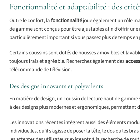
Fonctionnalité et adaptabilité : des critè
Outre le confort, la
fonctionnalité
joue également un rôle ma
de gamme sont conçus pour être ajustables afin d’offrir une me
particulièrement important si vous passez plus de temps en p
Certains coussins sont dotés de housses amovibles et lavables
toujours frais et agréable. Recherchez également des
access
télécommande de télévision.
Des designs innovants et polyvalents
En matière de design, un coussin de lecture haut de gamme sau
à des designs plus modernes et ergonomiques, permettant de
Les innovations récentes intègrent aussi des éléments modul
individuelles, qu’il s’agisse de poser la tête, le dos ou les 
les attentes des utilisateurs exigeants à la recherche de so