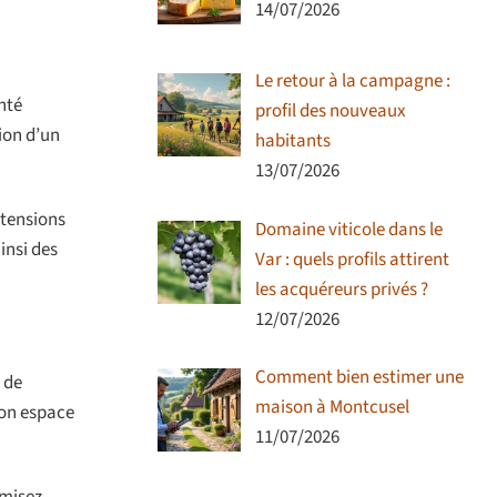
14/07/2026
Le retour à la campagne :
nté
profil des nouveaux
ion d’un
habitants
13/07/2026
 tensions
Domaine viticole dans le
insi des
Var : quels profils attirent
les acquéreurs privés ?
12/07/2026
Comment bien estimer une
 de
maison à Montcusel
son espace
11/07/2026