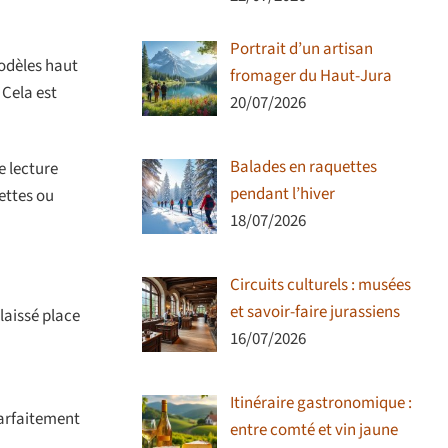
Portrait d’un artisan
odèles haut
fromager du Haut-Jura
 Cela est
20/07/2026
Balades en raquettes
e lecture
pendant l’hiver
ettes ou
18/07/2026
Circuits culturels : musées
et savoir-faire jurassiens
laissé place
16/07/2026
Itinéraire gastronomique :
 parfaitement
entre comté et vin jaune