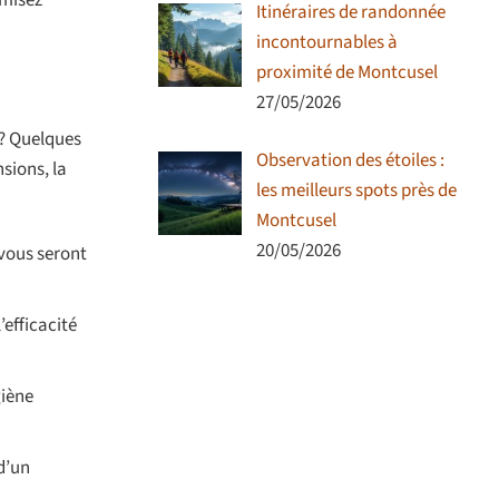
imisez
Itinéraires de randonnée
incontournables à
proximité de Montcusel
27/05/2026
 ? Quelques
Observation des étoiles :
sions, la
les meilleurs spots près de
Montcusel
20/05/2026
 vous seront
’efficacité
giène
 d’un