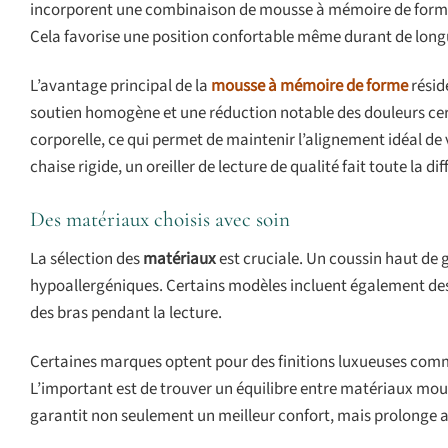
incorporent une combinaison de mousse à mémoire de forme e
Cela favorise une position confortable même durant de longu
L’avantage principal de la
mousse à mémoire de forme
résid
soutien homogène et une réduction notable des douleurs cerv
corporelle, ce qui permet de maintenir l’alignement idéal de
chaise rigide, un oreiller de lecture de qualité fait toute la di
Des matériaux choisis avec soin
La sélection des
matériaux
est cruciale. Un coussin haut de
hypoallergéniques. Certains modèles incluent également des a
des bras pendant la lecture.
Certaines marques optent pour des finitions luxueuses comm
L’important est de trouver un équilibre entre matériaux mous
garantit non seulement un meilleur confort, mais prolonge au