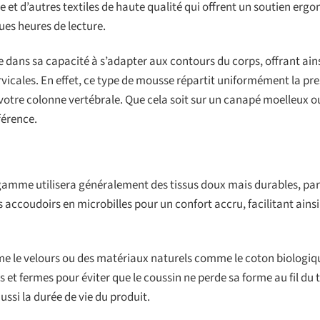
t d’autres textiles de haute qualité qui offrent un soutien erg
es heures de lecture.
e dans sa capacité à s’adapter aux contours du corps, offrant ain
icales. En effet, ce type de mousse répartit uniformément la pre
 votre colonne vertébrale. Que cela soit sur un canapé moelleux o
fférence.
 gamme utilisera généralement des tissus doux mais durables, p
ccoudoirs en microbilles pour un confort accru, facilitant ainsi
e le velours ou des matériaux naturels comme le coton biologiq
 et fermes pour éviter que le coussin ne perde sa forme au fil du 
ssi la durée de vie du produit.