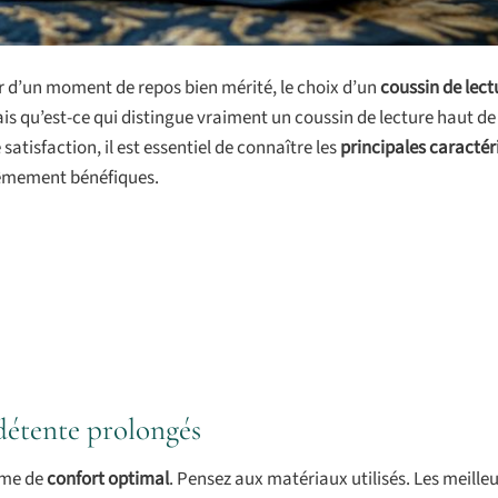
ter d’un moment de repos bien mérité, le choix d’un
coussin de lect
is qu’est-ce qui distingue vraiment un coussin de lecture haut 
tisfaction, il est essentiel de connaître les
principales caractér
rêmement bénéfiques.
détente prolongés
yme de
confort optimal
. Pensez aux matériaux utilisés. Les meille