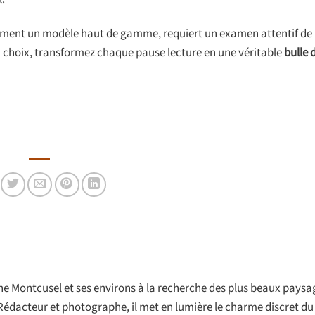
amment un modèle haut de gamme, requiert un examen attentif de
n choix, transformez chaque pause lecture en une véritable
bulle 
onne Montcusel et ses environs à la recherche des plus beaux paysa
Rédacteur et photographe, il met en lumière le charme discret d