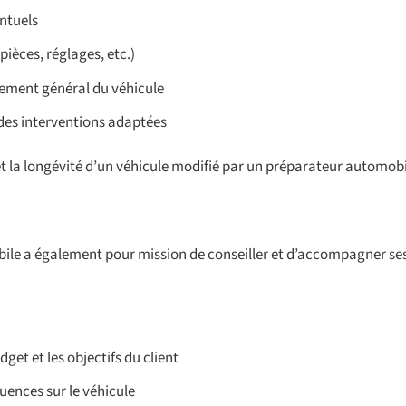
entuels
ièces, réglages, etc.)
tement général du véhicule
r des interventions adaptées
 et la longévité d’un véhicule modifié par un préparateur automobi
ile a également pour mission de conseiller et d’accompagner ses
et et les objectifs du client
quences sur le véhicule