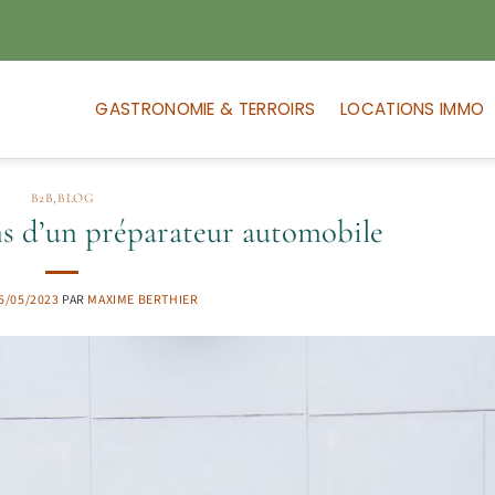
GASTRONOMIE & TERROIRS
LOCATIONS IMMO
B2B
,
BLOG
ons d’un préparateur automobile
5/05/2023
PAR
MAXIME BERTHIER