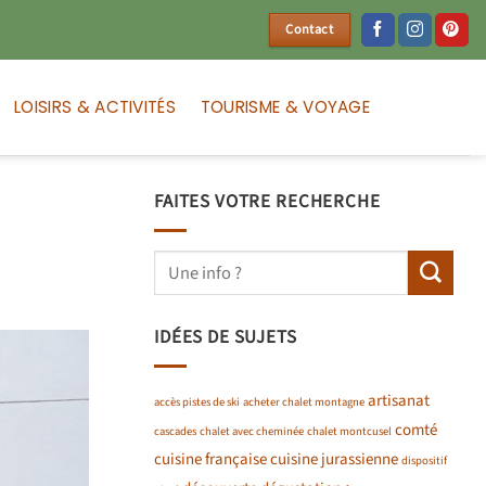
Contact
LOISIRS & ACTIVITÉS
TOURISME & VOYAGE
FAITES VOTRE RECHERCHE
IDÉES DE SUJETS
artisanat
accès pistes de ski
acheter chalet montagne
comté
cascades
chalet avec cheminée
chalet montcusel
cuisine française
cuisine jurassienne
dispositif