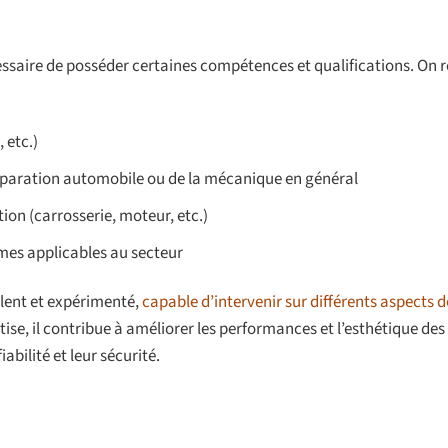
essaire de posséder certaines compétences et qualifications. On 
 etc.)
éparation automobile ou de la mécanique en général
on (carrosserie, moteur, etc.)
es applicables au secteur
lent et expérimenté,
capable d’intervenir sur différents aspects d
tise, il contribue à améliorer les performances et l’esthétique des
abilité et leur sécurité.