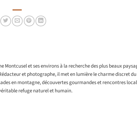
onne Montcusel et ses environs à la recherche des plus beaux paysa
Rédacteur et photographe, il met en lumière le charme discret d
balades en montagne, découvertes gourmandes et rencontres locale
véritable refuge naturel et humain.