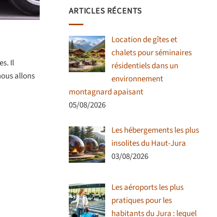
ARTICLES RÉCENTS
Location de gîtes et
chalets pour séminaires
s. Il
résidentiels dans un
nous allons
environnement
montagnard apaisant
05/08/2026
Les hébergements les plus
insolites du Haut-Jura
03/08/2026
Les aéroports les plus
pratiques pour les
habitants du Jura : lequel