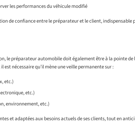
server les performances du véhicule modifié
on de confiance entre le préparateur et le client, indispensable 
on, le préparateur automobile doit également être à la pointe de 
l est nécessaire qu’il mène une veille permanente sur :
, etc.)
ectronique, etc.)
on, environnement, etc.)
es et adaptées aux besoins actuels de ses clients, tout en antici