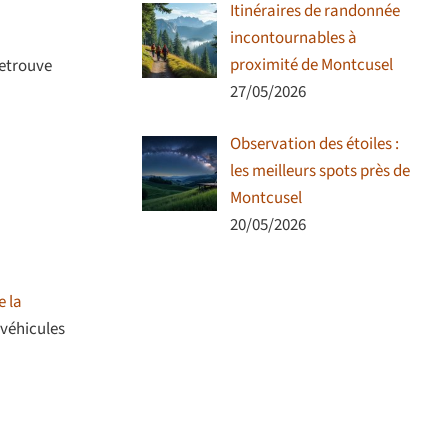
Itinéraires de randonnée
incontournables à
proximité de Montcusel
retrouve
27/05/2026
Observation des étoiles :
les meilleurs spots près de
Montcusel
20/05/2026
e la
 véhicules