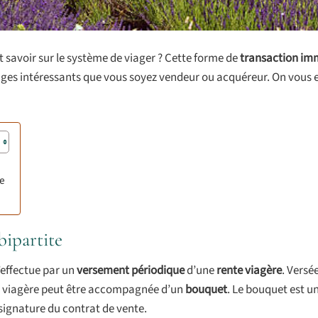
 savoir sur le système de viager ? Cette forme de
transaction im
ges intéressants que vous soyez vendeur ou acquéreur. On vous 
le
bipartite
’effectue par un
versement périodique
d’une
rente viagère
. Versé
e viagère peut être accompagnée d’un
bouquet
. Le bouquet est 
 signature du contrat de vente.