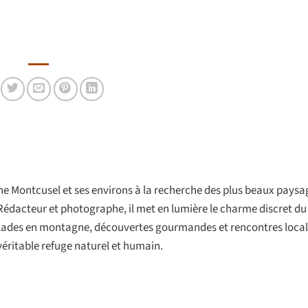
onne Montcusel et ses environs à la recherche des plus beaux paysa
Rédacteur et photographe, il met en lumière le charme discret d
balades en montagne, découvertes gourmandes et rencontres locale
véritable refuge naturel et humain.