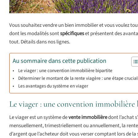
Vous souhaitez vendre un bien immobilier et vous voulez tout
dont les modalités sont
spécifiques
et présentent des avanta
tout. Détails dans nos lignes.
Au sommaire dans cette publication
Le viager : une convention immobilière bipartite
Déterminer le montant de la rente viagère : une étape crucia
Les avantages du système en viager
Le viager : une convention immobilière 
Le viager est un système de
vente immobilière
dont l’achat s
mensuellement, trimestriellement ou annuellement, la rent
d’argent que l’acheteur doit vous verser comptant lors de la