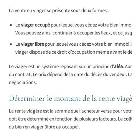
La vente en viager se présente sous deux formes :
Le
viager occupé
pour lequel vous cédez votre bien immobi
Vous pouvez ainsi continuer à occuper les lieux, et ce jus
Le
viager libre
pour lequel vous cédez votre bien immobilier
viager dispose de ce droit d’occupation même avant le dé
Le viager est un système reposant sur un principe d’
aléa
. Au
du contrat. Le prix dépend de la date du décès du vendeur. La
négociations.
Déterminer le montant de la rente viagèr
La rente viagère est la somme que l’acheteur verse pour votr
doit être déterminé en fonction de plusieurs facteurs. Le
coût
du bien en viager (libre ou occupé).