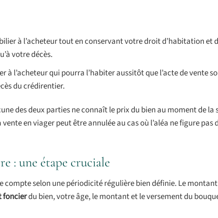
lier à l’acheteur tout en conservant votre droit d’habitation et 
qu’à votre décès.
 à l’acheteur qui pourra l’habiter aussitôt que l’acte de vente soi
cès du crédirentier.
cune des deux parties ne connaît le prix du bien au moment de la 
 vente en viager peut être annulée au cas où l’aléa ne figure pas 
e : une étape cruciale
e compte selon une périodicité régulière bien définie. Le montant 
 foncier
du bien, votre âge, le montant et le versement du bouquet