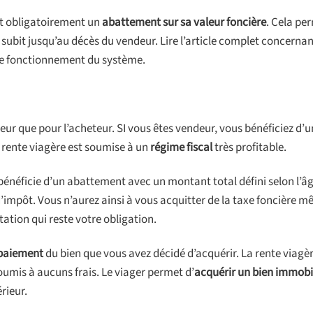
ît obligatoirement un
abattement sur sa valeur foncière
. Cela pe
 subit jusqu’au décès du vendeur. Lire l’article complet concernan
le fonctionnement du système.
ur que pour l’acheteur. SI vous êtes vendeur, vous bénéficiez d’
La rente viagère est soumise à un
régime fiscal
très profitable.
e bénéficie d’un abattement avec un montant total défini selon l’â
impôt. Vous n’aurez ainsi à vous acquitter de la taxe foncière m
tation qui reste votre obligation.
 paiement
du bien que vous avez décidé d’acquérir. La rente viagè
umis à aucuns frais. Le viager permet d’
acquérir un bien immobi
érieur.