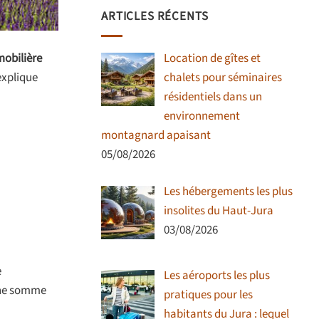
ARTICLES RÉCENTS
Location de gîtes et
mobilière
chalets pour séminaires
explique
résidentiels dans un
environnement
montagnard apaisant
05/08/2026
Les hébergements les plus
insolites du Haut-Jura
03/08/2026
e
Les aéroports les plus
une somme
pratiques pour les
habitants du Jura : lequel