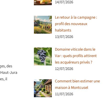
14/07/2026
Le retour à la campagne :
profil des nouveaux
habitants
13/07/2026
Domaine viticole dans le
Var : quels profils attirent
les acquéreurs privés ?
ges, des
12/07/2026
u Haut-Jura
s, il
Comment bien estimer une
maison à Montcusel
11/07/2026