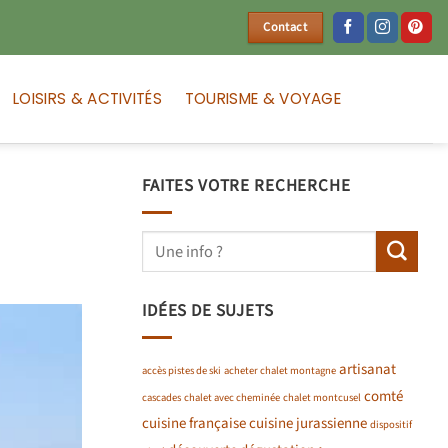
Contact
LOISIRS & ACTIVITÉS
TOURISME & VOYAGE
FAITES VOTRE RECHERCHE
IDÉES DE SUJETS
artisanat
accès pistes de ski
acheter chalet montagne
comté
cascades
chalet avec cheminée
chalet montcusel
cuisine française
cuisine jurassienne
dispositif