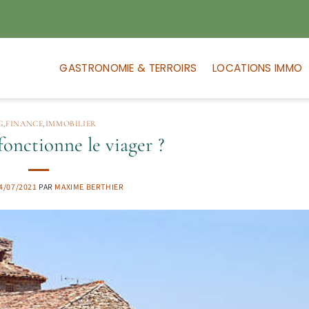
GASTRONOMIE & TERROIRS
LOCATIONS IMMO
G
,
FINANCE
,
IMMOBILIER
nctionne le viager ?
4/07/2021
PAR
MAXIME BERTHIER