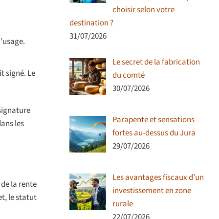
choisir selon votre
destination ?
31/07/2026
d’usage.
Le secret de la fabrication
t signé. Le
du comté
30/07/2026
signature
Parapente et sensations
dans les
fortes au-dessus du Jura
29/07/2026
Les avantages fiscaux d’un
de la rente
investissement en zone
, le statut
rurale
22/07/2026