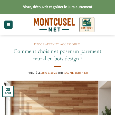
Passer
Vivre, découvrir et goûter le Jura autrement
au
contenu
DÉCORATION ET ACCESSOIRES
Comment choisir et poser un parement
mural en bois design ?
PUBLIÉ LE
28/08/2025
PAR
MAXIME BERTHIER
28
Août