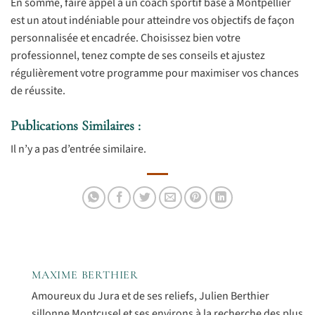
En somme, faire appel à un coach sportif basé à Montpellier
est un atout indéniable pour atteindre vos objectifs de façon
personnalisée et encadrée. Choisissez bien votre
professionnel, tenez compte de ses conseils et ajustez
régulièrement votre programme pour maximiser vos chances
de réussite.
Publications Similaires :
Il n’y a pas d’entrée similaire.
MAXIME BERTHIER
Amoureux du Jura et de ses reliefs, Julien Berthier
sillonne Montcusel et ses environs à la recherche des plus