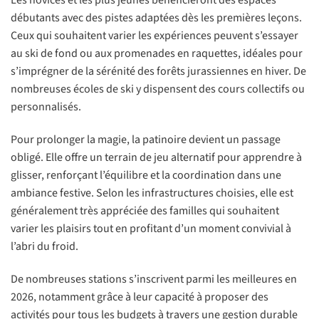
Les novices et les plus jeunes bénéficieront des espaces
débutants avec des pistes adaptées dès les premières leçons.
Ceux qui souhaitent varier les expériences peuvent s’essayer
au ski de fond ou aux promenades en raquettes, idéales pour
s’imprégner de la sérénité des forêts jurassiennes en hiver. De
nombreuses écoles de ski y dispensent des cours collectifs ou
personnalisés.
Pour prolonger la magie, la patinoire devient un passage
obligé. Elle offre un terrain de jeu alternatif pour apprendre à
glisser, renforçant l’équilibre et la coordination dans une
ambiance festive. Selon les infrastructures choisies, elle est
généralement très appréciée des familles qui souhaitent
varier les plaisirs tout en profitant d’un moment convivial à
l’abri du froid.
De nombreuses stations s’inscrivent parmi les meilleures en
2026, notamment grâce à leur capacité à proposer des
activités pour tous les budgets à travers une gestion durable