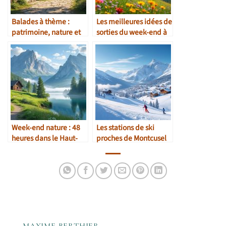
Balades à thème :
Les meilleures idées de
patrimoine, nature et
sorties du week-end à
artisanat
Montcusel
Week-end nature : 48
Les stations de ski
heures dans le Haut-
proches de Montcusel
Jura