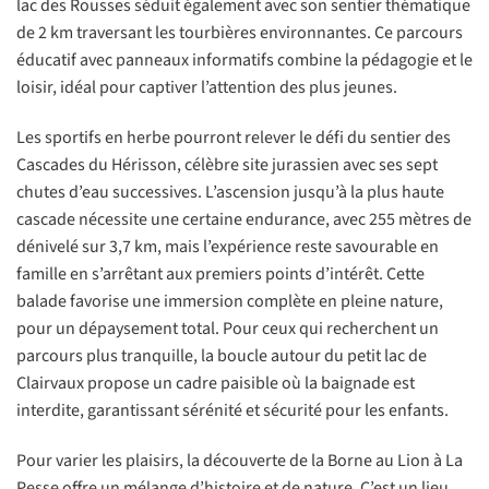
lac des Rousses séduit également avec son sentier thématique
de 2 km traversant les tourbières environnantes. Ce parcours
éducatif avec panneaux informatifs combine la pédagogie et le
loisir, idéal pour captiver l’attention des plus jeunes.
Les sportifs en herbe pourront relever le défi du sentier des
Cascades du Hérisson, célèbre site jurassien avec ses sept
chutes d’eau successives. L’ascension jusqu’à la plus haute
cascade nécessite une certaine endurance, avec 255 mètres de
dénivelé sur 3,7 km, mais l’expérience reste savourable en
famille en s’arrêtant aux premiers points d’intérêt. Cette
balade favorise une immersion complète en pleine nature,
pour un dépaysement total. Pour ceux qui recherchent un
parcours plus tranquille, la boucle autour du petit lac de
Clairvaux propose un cadre paisible où la baignade est
interdite, garantissant sérénité et sécurité pour les enfants.
Pour varier les plaisirs, la découverte de la Borne au Lion à La
Pesse offre un mélange d’histoire et de nature. C’est un lieu