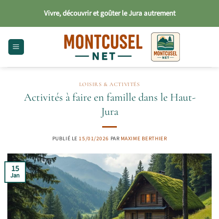
Passer
Vivre, découvrir et goûter le Jura autrement
au
contenu
LOISIRS & ACTIVITÉS
Activités à faire en famille dans le Haut-
Jura
PUBLIÉ LE
15/01/2026
PAR
MAXIME BERTHIER
15
Jan