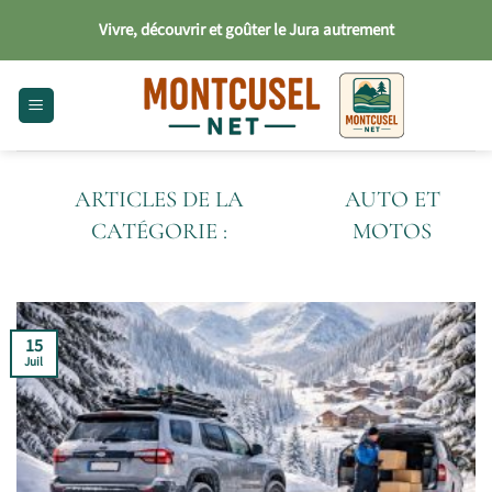
Passer
Vivre, découvrir et goûter le Jura autrement
au
contenu
AUTO ET
MOTOS
15
Juil