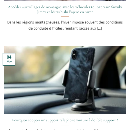
Accéder aux villages de montagne avec les véhicules tout-terrain Suzuki
Jimny et Mitsubishi Pajero en hiver
Dans les régions montagneuses, l’hiver impose souvent des conditions
de conduite difficiles, rendant l’accès aux [...]
04
Nov
Pourquoi adopter un support téléphone voiture à double support ?