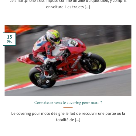
Le smartphone s’est imposé comme un allié du quotidien, y compris
en voiture. Les trajets [...]
15
Déc
Connaissez-vous le covering pour moto ?
Le covering pour moto désigne le fait de recouvrir une partie ou la
totalité de [...]