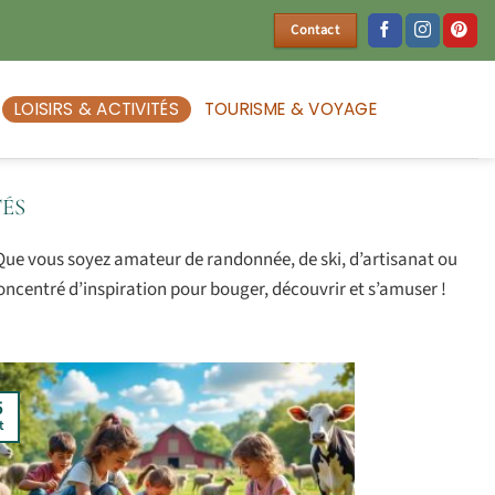
Contact
LOISIRS & ACTIVITÉS
TOURISME & VOYAGE
TÉS
es. Que vous soyez amateur de randonnée, de ski, d’artisanat ou
ncentré d’inspiration pour bouger, découvrir et s’amuser !
5
t