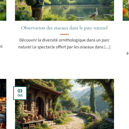
Observation des oiseaux dans le parc naturel
Découvrir la diversité ornithologique dans un parc
et
naturel Le spectacle offert par les oiseaux dans [...]
é
03
Oct