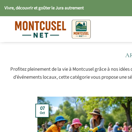
Passer
Vivre, découvrir et goûter le Jura autrement
au
contenu
Profitez pleinement de la vie à Montcusel grâce à nos idées d’
d’événements locaux, cette catégorie vous propose une sél
07
Oct