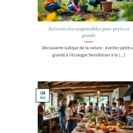
Activités éco-responsables pour petits et
grands
Découverte ludique de la nature : éveiller petits 
grands à l’écologie Sensibiliser à la [...]
04
Oct