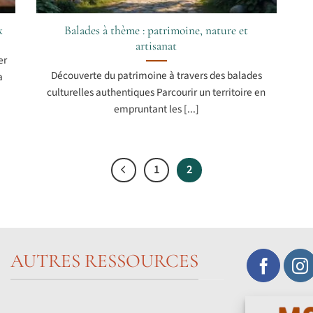
x
Balades à thème : patrimoine, nature et
artisanat
er
Découverte du patrimoine à travers des balades
a
culturelles authentiques Parcourir un territoire en
empruntant les [...]
1
2
AUTRES RESSOURCES