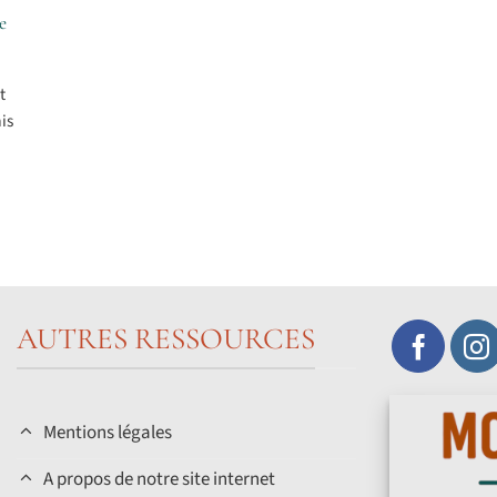
e
t
is
AUTRES RESSOURCES
Mentions légales
A propos de notre site internet