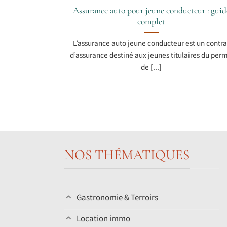
Assurance auto pour jeune conducteur : guid
complet
L’assurance auto jeune conducteur est un contra
d’assurance destiné aux jeunes titulaires du perm
de [...]
NOS THÉMATIQUES
Gastronomie & Terroirs
Location immo