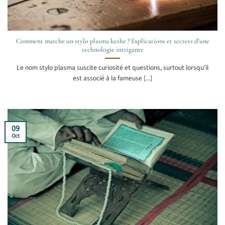
Comment marche un stylo plasma keshe ? Explications et secrets d’une
technologie intrigante
Le nom stylo plasma suscite curiosité et questions, surtout lorsqu’il
est associé à la fameuse [...]
09
Oct