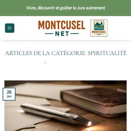
Passer
Vivre, découvrir et goûter le Jura autrement
au
contenu
SPIRITUALITÉ
26
Jan